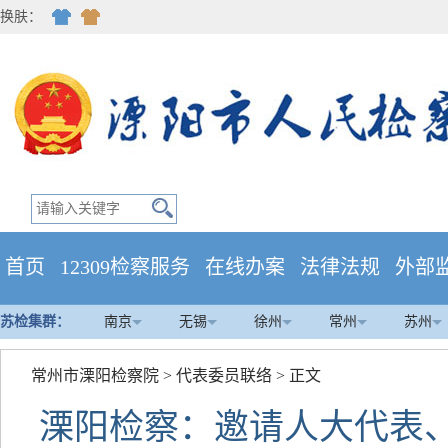
换肤：
首页
12309检察服务
在线办案
法律法规
外部
苏检集群：
南京
无锡
徐州
常州
苏州
常州市溧阳检察院
>
代表委员联络
> 正文
溧阳检察：邀请人大代表