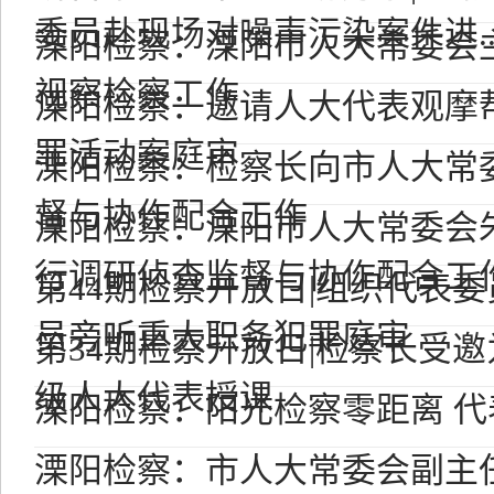
委员赴现场对噪声污染案件进..
溧阳检察：溧阳市人大常委会
视察检察工作
溧阳检察：邀请人大代表观摩
罪活动案庭审
溧阳检察：检察长向市人大常
督与协作配合工作
溧阳检察：溧阳市人大常委会
行调研侦查监督与协作配合工
第44期检察开放日|组织代表
员旁听重大职务犯罪庭审
第34期检察开放日|检察长受
级人大代表授课
溧阳检察：阳光检察零距离 
溧阳检察：市人大常委会副主