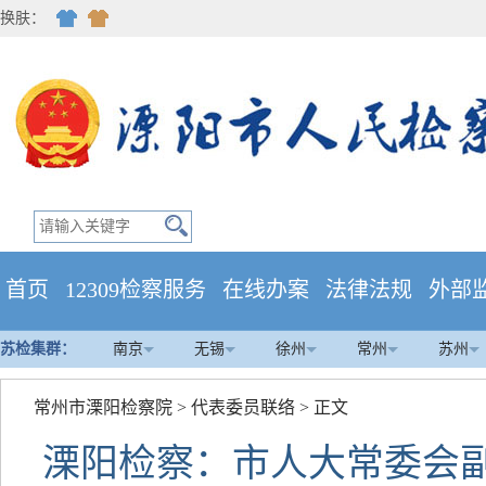
换肤：
首页
12309检察服务
在线办案
法律法规
外部
苏检集群：
南京
无锡
徐州
常州
苏州
常州市溧阳检察院
>
代表委员联络
> 正文
溧阳检察：市人大常委会