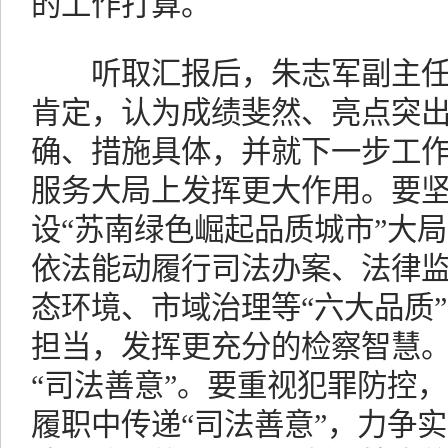
的工作打算。
听取汇报后，朱志军副主任
肯定，认为成绩斐然、亮点突出，
确、措施具体，并就下一步工
服务大局上发挥更大作用。要
设“苏南绿色崛起品质城市”大
依法能动履行司法办案、法律
态环境、市域治理等“六大品质
担当，发挥更充分的检察智慧
“司法善意”。要重视犯罪防控
履职中传递“司法善意”，力争