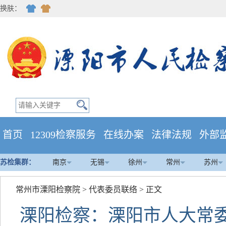
换肤：
首页
12309检察服务
在线办案
法律法规
外部
苏检集群：
南京
无锡
徐州
常州
苏州
常州市溧阳检察院
>
代表委员联络
> 正文
溧阳检察：溧阳市人大常