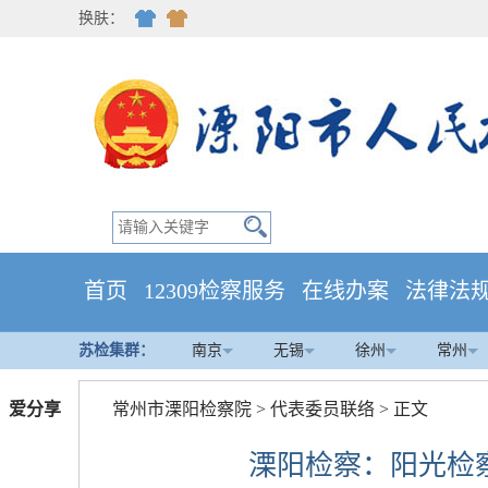
换肤：
首页
12309检察服务
在线办案
法律法
苏检集群：
南京
无锡
徐州
常州
爱分享
常州市溧阳检察院
>
代表委员联络
> 正文
溧阳检察：阳光检