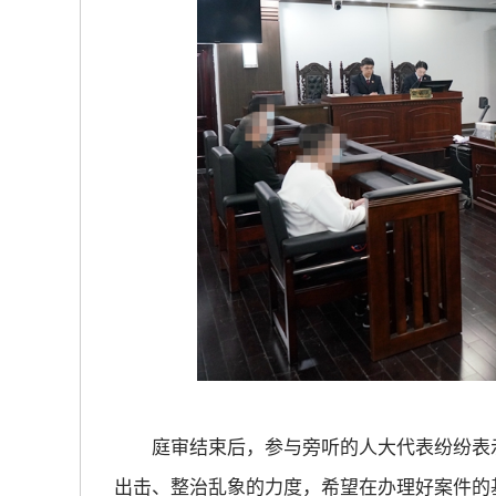
放大字体
缩小字体
庭审结束后，参与旁听的人大代表纷纷表示
出击、整治乱象的力度，希望在办理好案件的