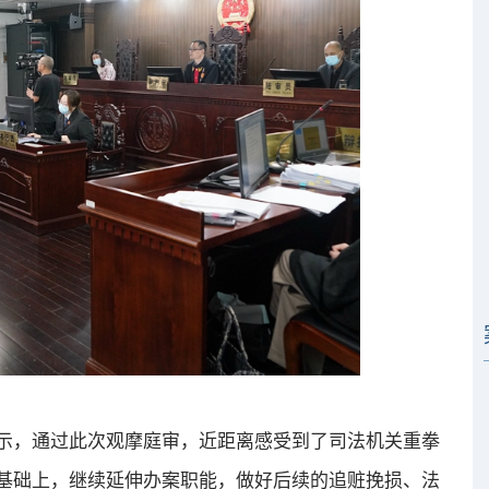
，通过此次观摩庭审，近距离感受到了司法机关重拳
基础上，继续延伸办案职能，做好后续的追赃挽损、法